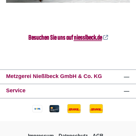
Besuchen Sie uns auf
niesslbeck.de
Metzgerei Nießlbeck GmbH & Co. KG
Service
Impressum
Datenschutz
AGB