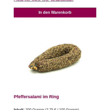
In den Warenkorb
Pfeffersalami im Ring
Inhalt:
200 Gramm
(2,75 € / 100 Gramm)