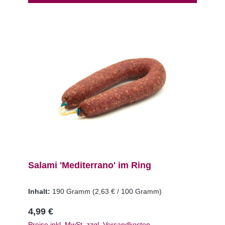
Salami 'Mediterrano' im Ring
Inhalt:
190 Gramm
(2,63 € / 100 Gramm)
4,99 €
Preise inkl. MwSt. zzgl. Versandkosten