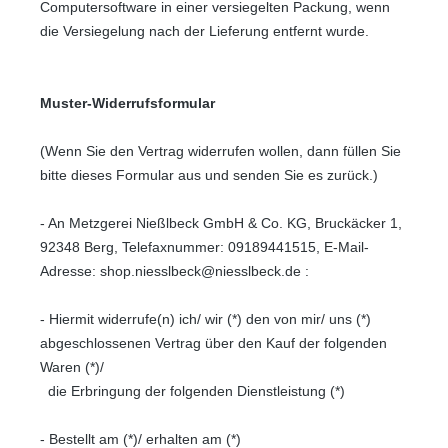
Computersoftware in einer versiegelten Packung, wenn
die Versiegelung nach der Lieferung entfernt wurde.
Muster-Widerrufsformular
(Wenn Sie den Vertrag widerrufen wollen, dann füllen Sie
bitte dieses Formular aus und senden Sie es zurück.)
- An
Metzgerei Nießlbeck GmbH & Co. KG, Bruckäcker 1,
92348 Berg
,
Telefaxnummer:
09189441515,
E-Mail-
Adresse:
shop.niesslbeck@niesslbeck.de
:
- Hiermit widerrufe(n) ich/ wir (*) den von mir/ uns (*)
abgeschlossenen Vertrag über den Kauf der folgenden
Waren (*)/
die Erbringung der folgenden Dienstleistung (*)
- Bestellt am (*)/ erhalten am (*)