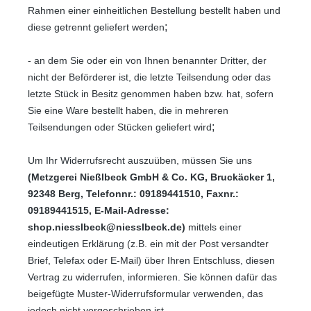
Rahmen einer einheitlichen Bestellung bestellt haben und
;
diese getrennt geliefert werden
- an dem Sie oder ein von Ihnen benannter Dritter, der
nicht der Beförderer ist, die letzte Teilsendung oder das
letzte Stück in Besitz genommen haben bzw. hat, sofern
Sie eine Ware bestellt haben, die in mehreren
;
Teilsendungen oder Stücken geliefert wird
Um Ihr Widerrufsrecht auszuüben, müssen Sie uns
(Metzgerei Nießlbeck GmbH & Co. KG, Bruckäcker 1,
92348 Berg, Telefonnr.: 09189441510, Faxnr.:
09189441515, E-Mail-Adresse:
shop.niesslbeck@niesslbeck.de)
mittels einer
eindeutigen Erklärung (z.B. ein mit der Post versandter
Brief, Telefax oder E-Mail) über Ihren Entschluss, diesen
Vertrag zu widerrufen, informieren. Sie können dafür das
beigefügte Muster-Widerrufsformular verwenden, das
jedoch nicht vorgeschrieben ist.